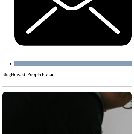
Blog
Novosti People Focus