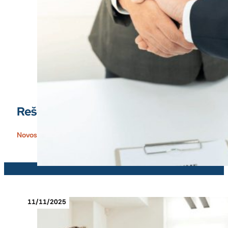
Rešenja za zapošljavanje rukovodilaca 
Novosti People Focus
11/11/2025