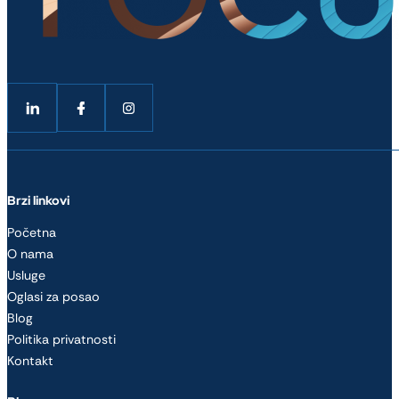
Follow me on LinkedIn
Follow me on Facebook
Follow me on Facebook
Brzi linkovi
Početna
O nama
Usluge
Oglasi za posao
Blog
Politika privatnosti
Kontakt