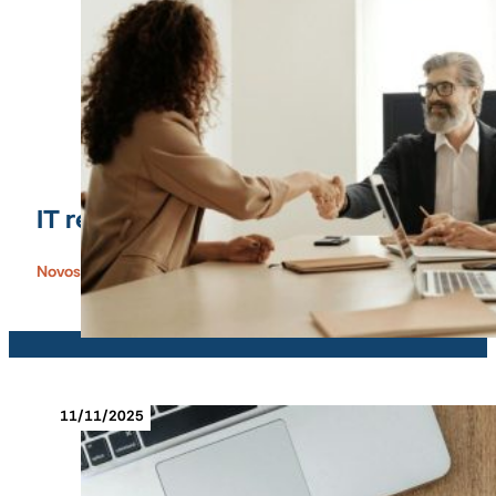
IT regrutacioni konsultanti ili interno za
Novosti People Focus
11/11/2025